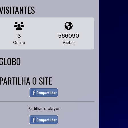
VISITANTES
3
566090
Online
Visitas
GLOBO
PARTILHA O SITE
Partilhar o player