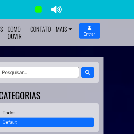
ES
COMO
CONTATO
MAIS
Entrar
OUVIR
CATEGORIAS
Todos
Default