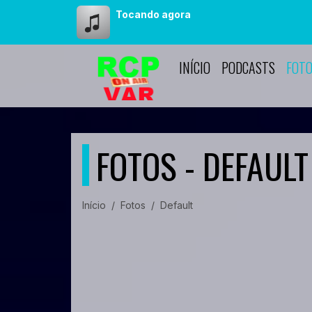
Tocando agora
INÍCIO
PODCASTS
FOT
FOTOS - DEFAULT
Início
Fotos
Default