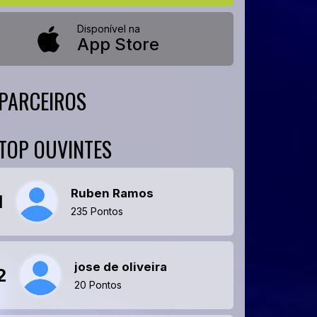
Disponível na
App Store
PARCEIROS
TOP OUVINTES
Ruben Ramos
1
235 Pontos
jose de oliveira
2
20 Pontos