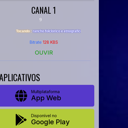
CANAL 1
Bitrate
128 KBS
OUVIR
APLICATIVOS
Multiplataforma
App Web
Disponível no
Google Play