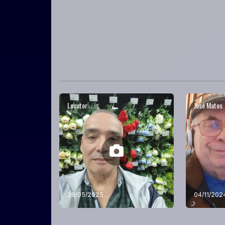
Locutor
José Matos
28/05/2025
04/11/202