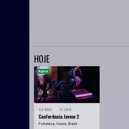
HOJE
Agora
04 MAI
11 JAN
Conferência Jovem 2
Fortaleza, Ceará, Brasil