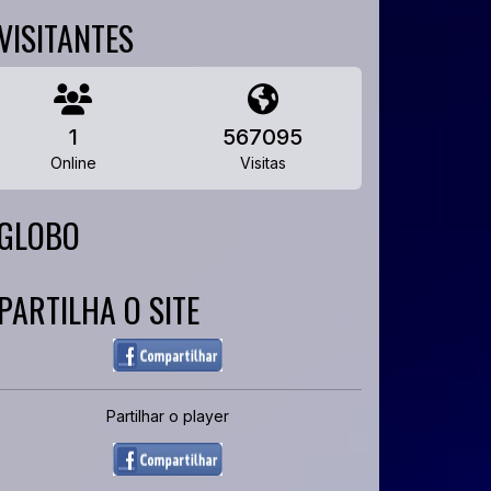
VISITANTES
1
567095
Online
Visitas
GLOBO
PARTILHA O SITE
Partilhar o player