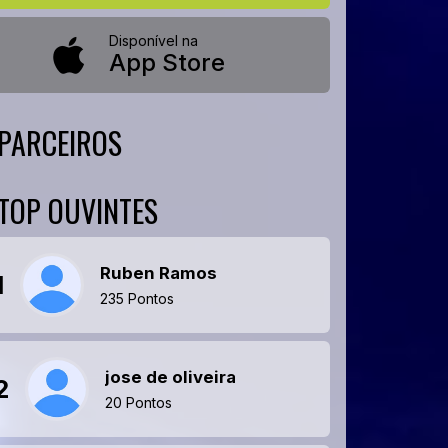
Disponível na
App Store
PARCEIROS
TOP OUVINTES
Ruben Ramos
1
235 Pontos
jose de oliveira
2
20 Pontos