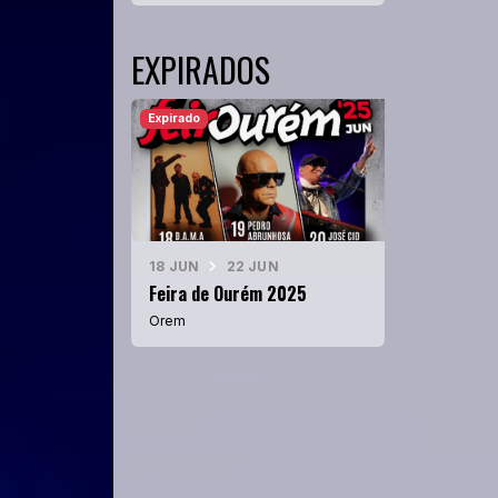
EXPIRADOS
Expirado
18 JUN
22 JUN
Feira de Ourém 2025
Orem