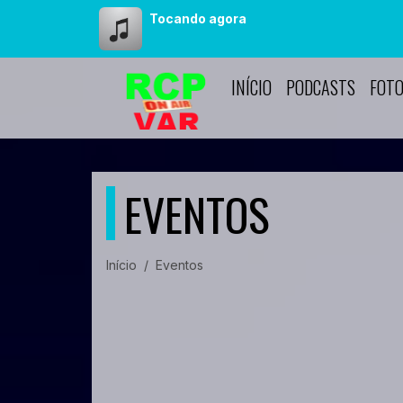
Tocando agora
INÍCIO
PODCASTS
FOT
EVENTOS
Início
Eventos