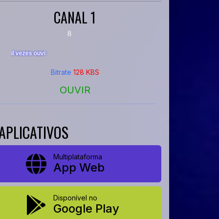
CANAL 1
Bitrate
128 KBS
OUVIR
APLICATIVOS
Multiplataforma
App Web
Disponível no
Google Play