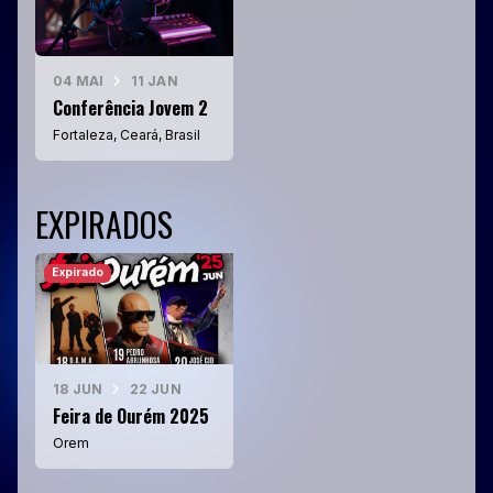
04 MAI
11 JAN
Conferência Jovem 2
Fortaleza, Ceará, Brasil
EXPIRADOS
Expirado
18 JUN
22 JUN
Feira de Ourém 2025
Orem