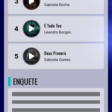
3
Gabriela Rocha
É Tudo Teu
4
Leandro Borges
Deus Proverá
5
Gabriela Gomes
ENQUETE