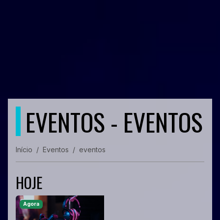
EVENTOS - EVENTOS
Início
Eventos
eventos
HOJE
Agora