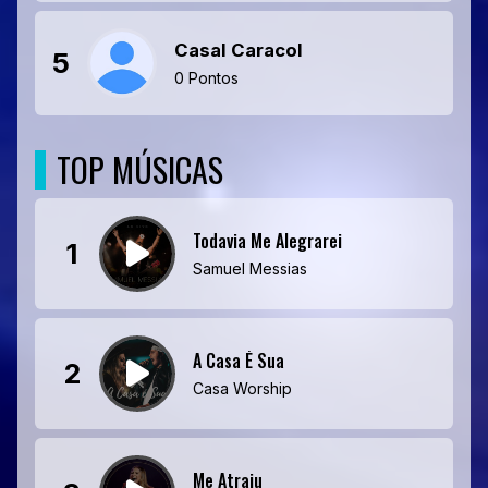
Casal Caracol
5
0 Pontos
TOP MÚSICAS
Todavia Me Alegrarei
1
Samuel Messias
A Casa É Sua
2
Casa Worship
Me Atraiu