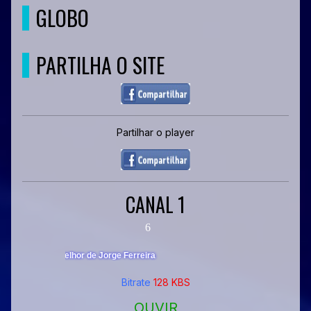
GLOBO
PARTILHA O SITE
Partilhar o player
CANAL 1
Bitrate
128 KBS
OUVIR